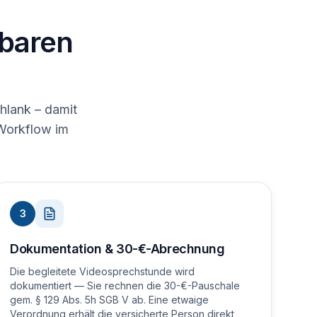
nbaren
hlank – damit
 Workflow im
3
Dokumentation & 30-€-Abrechnung
Die begleitete Videosprechstunde wird
dokumentiert — Sie rechnen die 30-€-Pauschale
gem. § 129 Abs. 5h SGB V ab. Eine etwaige
Verordnung erhält die versicherte Person direkt