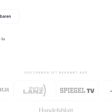
nbaren
IIa
DOCTORBOX IST BEKANNT AUS