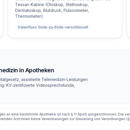
Tessan-Kabine (Otoskop, Stethoskop,
Dermatoskop, Blutdruck, Pulsoximeter,
Thermometer).
Datenfluss: Ende-zu-Ende-verschlüsselt
emedizin in Apotheken
talgesetz, assistierte Telemedizin-Leistungen
g: KV-zertifizierte Videosprechstunde,
en an eine bestimmte Apotheke ist nach § 11 ApoG ausgeschlossen. Die ver
tierenden Ärzt:innen keine Vereinbarungen zur Steuerung von Verordnungen (§