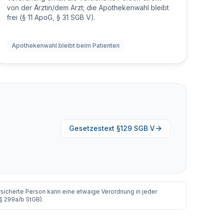
von der Ärztin/dem Arzt; die Apothekenwahl bleibt
frei (§ 11 ApoG, § 31 SGB V).
Apothekenwahl bleibt beim Patienten
Gesetzestext §129 SGB V
sicherte Person kann eine etwaige Verordnung in jeder
§ 299a/b StGB).