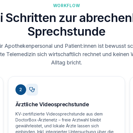
WORKFLOW
ei Schritten zur abreche
Sprechstunde
ür Apothekenpersonal und Patient:innen ist bewusst sc
erte Telemedizin sich wirtschaftlich rechnet und keinen
Alltag bricht.
2
Ärztliche Videosprechstunde
KV-zertifizierte Videosprechstunde aus dem
DoctorBox-Ärztenetz – freie Arztwahl bleibt
gewährleistet, und lokale Ärzte lassen sich
einbinden. Inkl. integrierter Untersuchung über die