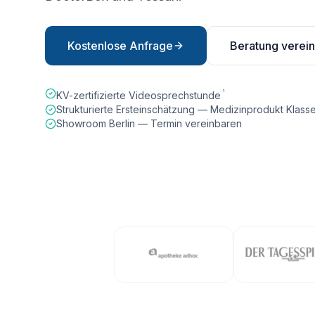
Kostenlose Anfrage
Beratung verei
¹
KV-zertifizierte Videosprechstunde
Strukturierte Ersteinschätzung — Medizinprodukt Klasse 
Showroom Berlin — Termin vereinbaren