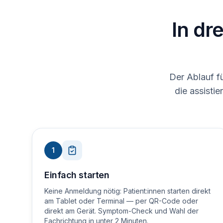
In dr
Der Ablauf f
die assisti
1
Einfach starten
Keine Anmeldung nötig: Patient:innen starten direkt
am Tablet oder Terminal — per QR-Code oder
direkt am Gerät. Symptom-Check und Wahl der
Fachrichtung in unter 2 Minuten.