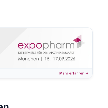
Mehr erfahren →
an