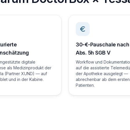
urierte
30-€-Pauschale nach 
inschätzung
Abs. 5h SGB V
engestützte digitale
Workflow und Dokumentatio
se als Medizinprodukt der
auf die assistierte Telemediz
IIa (Partner XUND) — auf
der Apotheke ausgelegt —
let und in der Kabine.
abrechenbar ab dem ersten
Patienten.