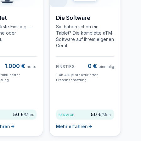
let
Die Software
kste Einstieg —
Sie haben schon ein
ne oder
Tablet? Die komplette aTM-
.
Software auf Ihrem eigenen
Gerät.
1.000 €
0 €
netto
EINSTIEG
einmalig
trukturierter
+ ab 4 € je strukturierter
tzung
Ersteinschätzung
50 €
50 €
/Mon.
/Mon.
SERVICE
ahren
Mehr erfahren