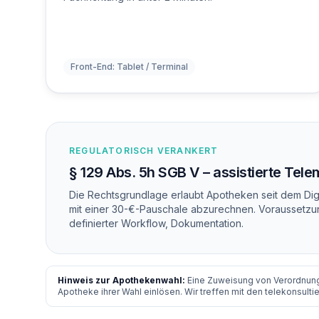
Front-End: Tablet / Terminal
REGULATORISCH VERANKERT
§ 129 Abs. 5h SGB V – assistierte Tel
Die Rechtsgrundlage erlaubt Apotheken seit dem Digi
mit einer 30-€-Pauschale abzurechnen. Voraussetzun
definierter Workflow, Dokumentation.
Hinweis zur Apothekenwahl:
Eine Zuweisung von Verordnung
Apotheke ihrer Wahl einlösen. Wir treffen mit den telekonsul