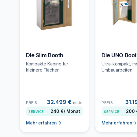
Die Slim Booth
Die UNO Boot
Kompakte Kabine für
Ultra-kompakt, m
kleinere Flächen
Umbauarbeiten
32.499 €
31.1
PREIS
netto
PREIS
240 €
/ Monat
200 
SERVICE
SERVICE
Mehr erfahren
Mehr erfahren